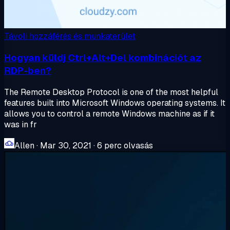
Távoli hozzáférés és munkaterület
Hogyan küldj Ctrl+Alt+Del kombinációt az
RDP-ben?
The Remote Desktop Protocol is one of the most helpful
features built into Microsoft Windows operating systems. It
allows you to control a remote Windows machine as if it
was in fr
Allen
·
Mar 30, 2021
·
6 perc olvasás