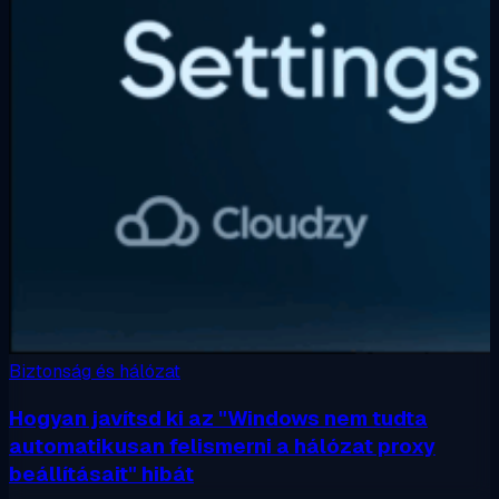
Biztonság és hálózat
Hogyan javítsd ki az "Windows nem tudta
automatikusan felismerni a hálózat proxy
beállításait" hibát