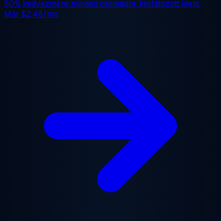
50% kedvezmény
minden csomagra, korlátozott ideig.
Már
$2.48/mo