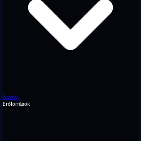
Árazás
Erőforrások