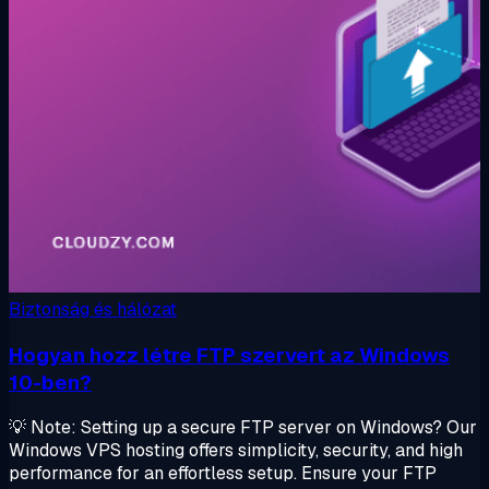
Biztonság és hálózat
Hogyan hozz létre FTP szervert az Windows
10-ben?
💡 Note: Setting up a secure FTP server on Windows? Our
Windows VPS hosting offers simplicity, security, and high
performance for an effortless setup. Ensure your FTP