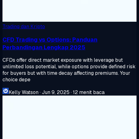
Trading dan Kripto
CFD Trading vs Options: Panduan
Perbandingan Lengkap 2025
CFDs offer direct market exposure with leverage but
unlimited loss potential, while options provide defined risk
for buyers but with time decay affecting premiums. Your
choice depe
Kelly Watson
·
Jun 9, 2025
·
12 menit baca