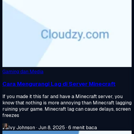
Gaming dan Media
Cara Mengurangi Lag di Server Minecraft
If you made it this far and have a Minecraft server, you
know that nothing is more annoying than Minecraft lagging
ruining your game. Minecraft lag can cause delays, screen
freezes
Ivy Johnson
·
Jun 8, 2025
·
6 menit baca