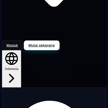
Masuk
Mulai sekarang
Indonesia