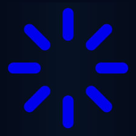
Lewati ke konten utama