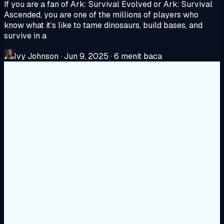
If you are a fan of Ark: Survival Evolved or Ark: Survival
Ascended, you are one of the millions of players who
know what it’s like to tame dinosaurs, build bases, and
survive in a
Ivy Johnson
·
Jun 9, 2025
·
6 menit baca