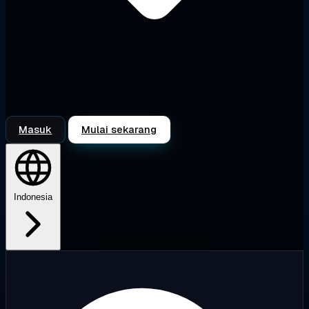
Masuk
Mulai sekarang
Indonesia