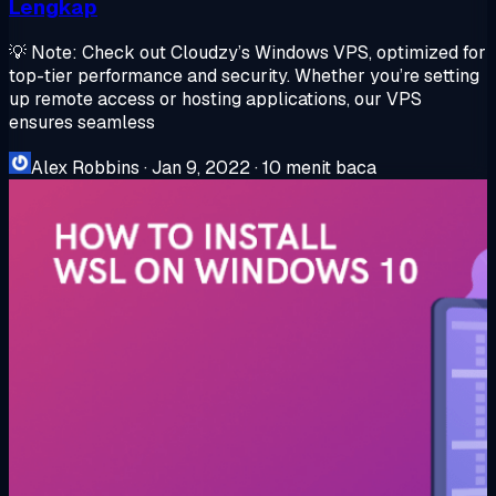
Lengkap
💡 Note: Check out Cloudzy’s Windows VPS, optimized for
top-tier performance and security. Whether you’re setting
up remote access or hosting applications, our VPS
ensures seamless
Alex Robbins
·
Jan 9, 2022
·
10 menit baca