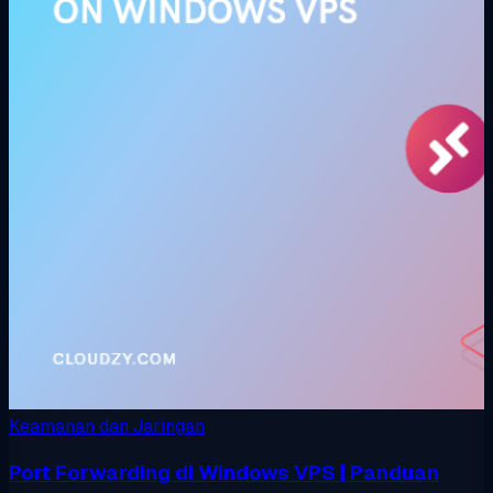
Keamanan dan Jaringan
Port Forwarding di Windows VPS | Panduan