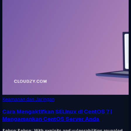
Keamanan dan Jaringan
Cara Mengaktifkan SELinux di CentOS 7 |
Mengamankan CentOS Server Anda
&nbsp;&nbsp; With exploits and vulnerabilities revealed