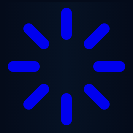
Lewati ke konten utama