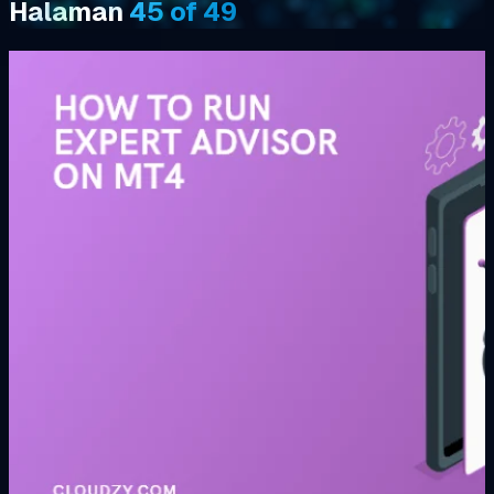
Halaman
45 of 49