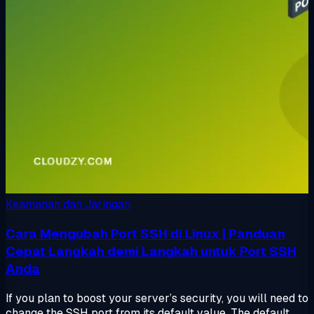
Keamanan dan Jaringan
Cara Mengubah Port SSH di Linux | Panduan
Cepat Langkah demi Langkah untuk Port SSH
Anda
If you plan to boost your server’s security, you will need to
change the SSH port from its default value. The default