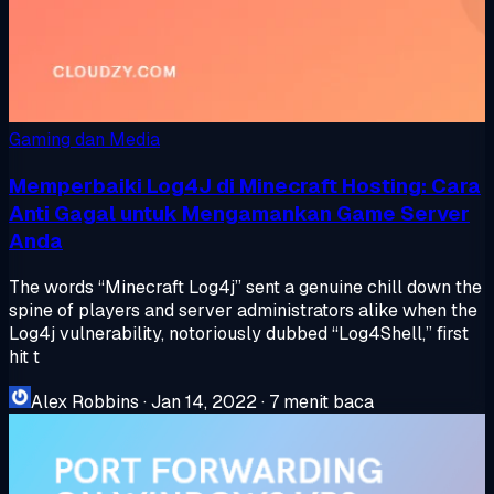
Gaming dan Media
Memperbaiki Log4J di Minecraft Hosting: Cara
Anti Gagal untuk Mengamankan Game Server
Anda
The words “Minecraft Log4j” sent a genuine chill down the
spine of players and server administrators alike when the
Log4j vulnerability, notoriously dubbed “Log4Shell,” first
hit t
Alex Robbins
·
Jan 14, 2022
·
7 menit baca