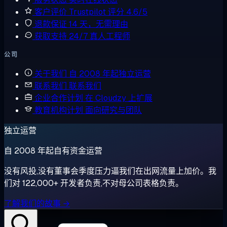
客户评价
Trustpilot 评分 4.6/5
退款保证
14 天，无需理由
获取支持
24/7 真人工程师
公司
关于我们
自 2008 年起独立运营
联系我们
联系我们
企业合作计划
在 Cloudzy 上扩展
教育机构计划
面向研究与团队
独立运营
自 2008 年起自有资金运营
没有风投,没有董事会季度压力逼我们在出网流量上加价。我
们对 122,000+ 开发者负责,不对母公司表格负责。
了解我们的故事 →