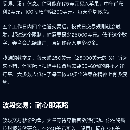
反馈、没有休息。你可能在175美元买入苹果，中午前获
利2美元，100股账户赚200美元。每天重复15次。
五个工作日内四个往返交易后，模式日交易规则就会触
发。超过这个限制，你需要最少25000美元。低于这个数
字，券商会冻结账户，直到你存入更多资金。
残酷的数学是：每天赚250美元（25000美元的1%）听起
来不错，但实际上扣除手续费后需要55-60%的胜率才能
打平。大多数人低估了每天做50多个决策在精神上有多疲
惫。
波段交易：耐心即策略
波段交易就像钓鱼，大量等待穿插着激烈行动。你在特斯
拉财报前做研究，在240美元买入，设置止损在225美