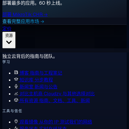
部署最多的应用。60 秒上线。
部署 MikroTik CHR →
查看完整应用市场 →
定价
资源
独立云背后的指南与团队。
学习
博客
指南与工程笔记
知识库
分步教程
新闻室
新闻与公告
对比主机商
Cloudzy 与其他选择对比
所有资源
指南、文档、工具、新闻
工具与信任
观看镜像
从你的 IP 测试我们的网络
服务状态
实时在线状态