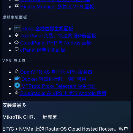
Hiddify Manager
多协议 VPN 面板
虚拟主机面板
Plesk
全栈虚拟主机面板
FastPanel
免费、快速的服务器面板
CloudPanel
PHP 与 Node.js 面板
cPanel
经典主机面板
VPN 与工具
OpenVPN AS
自托管 VPN 服务器
Docker
容器运行时，随时可用
MTProto Proxy
Telegram 原生代理
BlueStacks
在 VPS 上运行 Android 应用
安装量最多
MikroTik CHR，一键部署
EPYC + NVMe 上的 RouterOS Cloud Hosted Router。客户