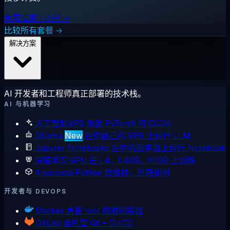
免费试用 1 小时 →
比较所有套餐 →
解决方案
AI 开发者和工程师真正部署的技术栈。
AI 与机器学习
人工智能VPS
预装 PyTorch 和 CUDA
Ollama
New
在你自己的 VPS 上运行 LLM
Jupyter Notebooks
在你的服务器上运行 Notebook
深度学习 GPU
在 L4、L40S、H100 上训练
Anaconda
Python 数据栈，开箱即用
开发者与 DEVOPS
Docker
具备 root 权限的容器
GitLab
自托管 Git + CI/CD