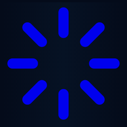
跳至主要内容