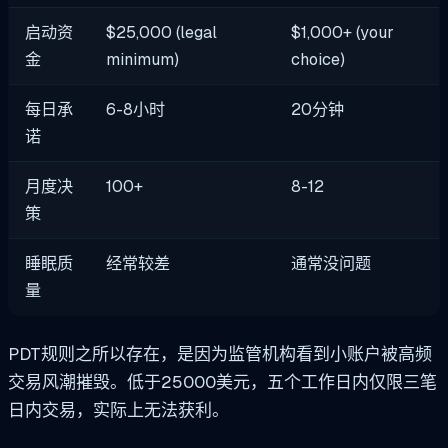
启动资
$25,000 (legal
$1,000+ (your
金
minimum)
choice)
每日承
6-8小时
20分钟
诺
月度决
100+
8-12
策
睡眠质
经常较差
通常没问题
量
PDT规则之所以存在，是因为监管机构看到小账户被高频
交易风潮摧毁。低于25000美元，五个工作日内仅限三笔
日内交易，实际上无法获利。