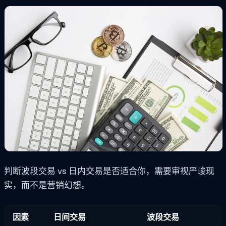
判断波段交易 vs 日内交易是否适合你，需要审视严峻现
实，而不是营销幻想。
因素
日间交易
波段交易