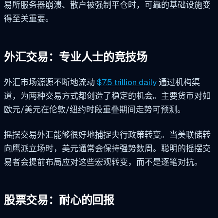
易所服务器崩溃、散户被强制平仓时，可靠的基础设施变
得至关重要。
外汇交易：专业人士的竞技场
外汇市场源源不断地流动
$7.5 trillion daily
通过机构渠
道，为两种交易方式都创造了稳定的机会。主要货币对如
欧元/美元在伦敦/纽约时段重叠期间走势可预测。
摇摆交易外汇能够很好地捕捉央行政策转变。当美联储转
向鹰派立场时，美元通常会保持强势数周。聪明的摇摆交
易者会提前布局应对这些宏观转变，而不是逐笔对抗。
股票交易：耐心的回报