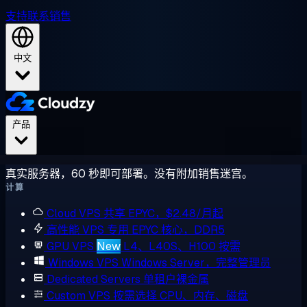
支持
联系销售
中文
产品
真实服务器，60 秒即可部署。没有附加销售迷宫。
计算
Cloud VPS
共享 EPYC，$2.48/月起
高性能 VPS
专用 EPYC 核心，DDR5
GPU VPS
New
L4、L40S、H100 按需
Windows VPS
Windows Server，完整管理员
Dedicated Servers
单租户裸金属
Custom VPS
按需选择 CPU、内存、磁盘