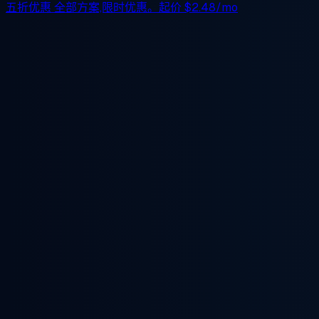
五折优惠
全部方案,限时优惠。起价
$2.48/mo