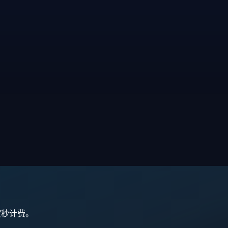
,按秒计费。