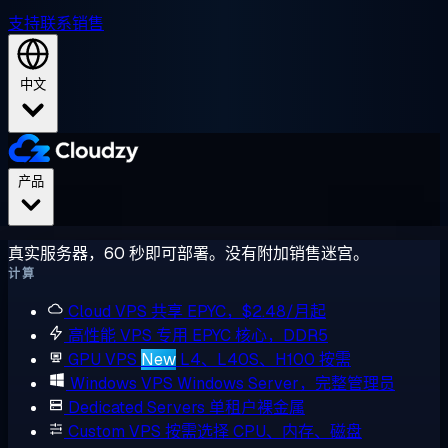
支持
联系销售
中文
产品
真实服务器，60 秒即可部署。没有附加销售迷宫。
计算
Cloud VPS
共享 EPYC，$2.48/月起
高性能 VPS
专用 EPYC 核心，DDR5
GPU VPS
New
L4、L40S、H100 按需
Windows VPS
Windows Server，完整管理员
Dedicated Servers
单租户裸金属
Custom VPS
按需选择 CPU、内存、磁盘