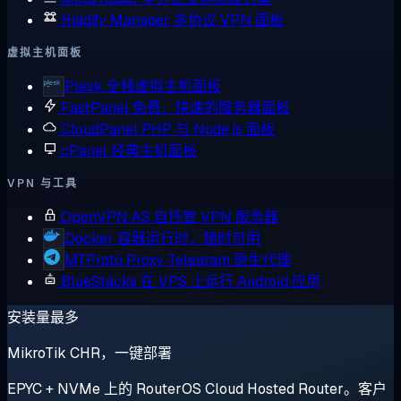
Hiddify Manager
多协议 VPN 面板
虚拟主机面板
Plesk
全栈虚拟主机面板
FastPanel
免费、快速的服务器面板
CloudPanel
PHP 与 Node.js 面板
cPanel
经典主机面板
VPN 与工具
OpenVPN AS
自托管 VPN 服务器
Docker
容器运行时，随时可用
MTProto Proxy
Telegram 原生代理
BlueStacks
在 VPS 上运行 Android 应用
安装量最多
MikroTik CHR，一键部署
EPYC + NVMe 上的 RouterOS Cloud Hosted Router。客户