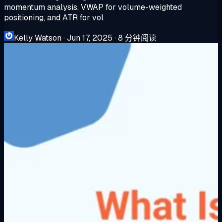
momentum analysis, VWAP for volume-weighted
positioning, and ATR for vol
Kelly Watson
·
Jun 17, 2025
·
8 分钟阅读