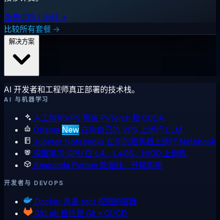
免费试用 1 小时 →
比较所有套餐 →
解决方案
AI 开发者和工程师真正部署的技术栈。
AI 与机器学习
人工智能VPS
预装 PyTorch 和 CUDA
Ollama
New
在你自己的 VPS 上运行 LLM
Jupyter Notebooks
在你的服务器上运行 Notebook
深度学习 GPU
在 L4、L40S、H100 上训练
Anaconda
Python 数据栈，开箱即用
开发者与 DEVOPS
Docker
具备 root 权限的容器
GitLab
自托管 Git + CI/CD