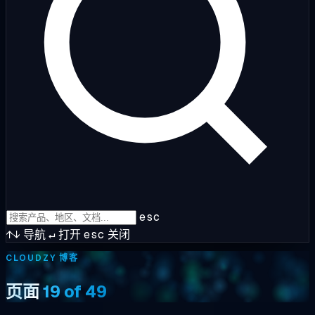
esc
↑↓
导航
↵
打开
esc
关闭
CLOUDZY 博客
页面
19 of 49