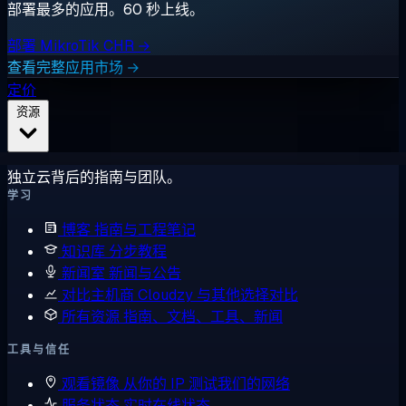
部署最多的应用。60 秒上线。
部署 MikroTik CHR →
查看完整应用市场 →
定价
资源
独立云背后的指南与团队。
学习
博客
指南与工程笔记
知识库
分步教程
新闻室
新闻与公告
对比主机商
Cloudzy 与其他选择对比
所有资源
指南、文档、工具、新闻
工具与信任
观看镜像
从你的 IP 测试我们的网络
服务状态
实时在线状态