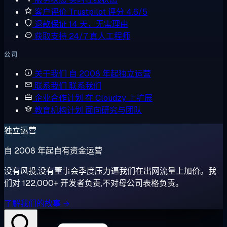
客户评价
Trustpilot 评分 4.6/5
退款保证
14 天，无需理由
获取支持
24/7 真人工程师
公司
关于我们
自 2008 年起独立运营
联系我们
联系我们
企业合作计划
在 Cloudzy 上扩展
教育机构计划
面向研究与团队
独立运营
自 2008 年起自有资金运营
没有风投,没有董事会季度压力逼我们在出网流量上加价。我
们对 122,000+ 开发者负责,不对母公司表格负责。
了解我们的故事 →