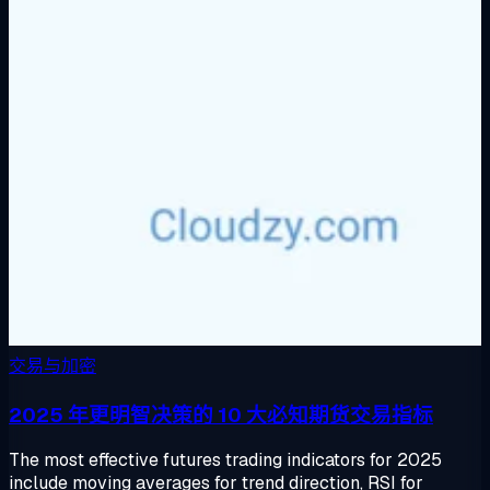
交易与加密
2025 年更明智决策的 10 大必知期货交易指标
The most effective futures trading indicators for 2025
include moving averages for trend direction, RSI for