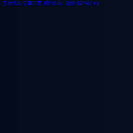
五折优惠
全部方案,限时优惠。起价
$2.48/mo