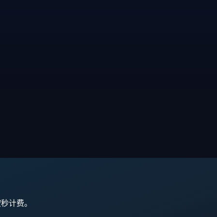
,按秒计费。