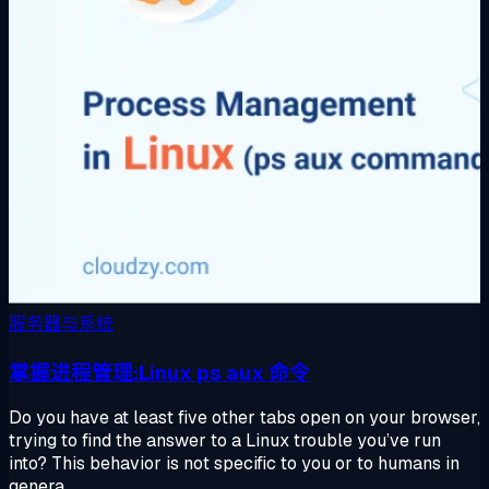
服务器与系统
掌握进程管理:Linux ps aux 命令
Do you have at least five other tabs open on your browser,
trying to find the answer to a Linux trouble you’ve run
into? This behavior is not specific to you or to humans in
genera