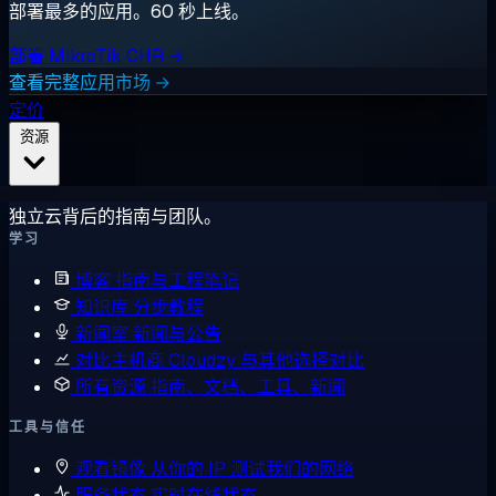
部署最多的应用。60 秒上线。
部署 MikroTik CHR →
查看完整应用市场 →
定价
资源
独立云背后的指南与团队。
学习
博客
指南与工程笔记
知识库
分步教程
新闻室
新闻与公告
对比主机商
Cloudzy 与其他选择对比
所有资源
指南、文档、工具、新闻
工具与信任
观看镜像
从你的 IP 测试我们的网络
服务状态
实时在线状态