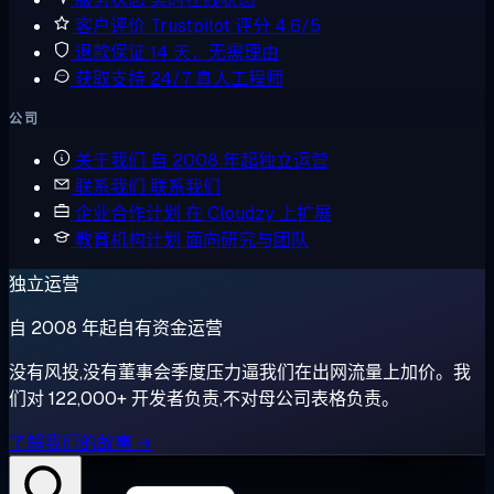
客户评价
Trustpilot 评分 4.6/5
退款保证
14 天，无需理由
获取支持
24/7 真人工程师
公司
关于我们
自 2008 年起独立运营
联系我们
联系我们
企业合作计划
在 Cloudzy 上扩展
教育机构计划
面向研究与团队
独立运营
自 2008 年起自有资金运营
没有风投,没有董事会季度压力逼我们在出网流量上加价。我
们对 122,000+ 开发者负责,不对母公司表格负责。
了解我们的故事 →