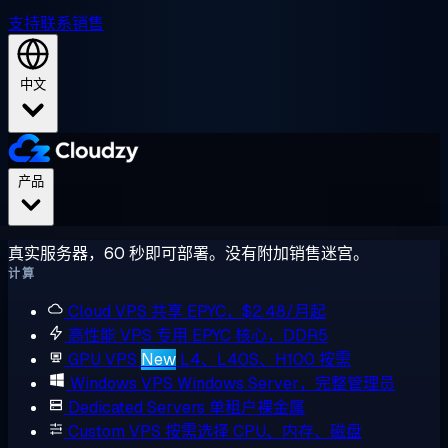
支持
联系销售
中文
产品
真实服务器，60 秒即可部署。没有附加销售迷宫。
计算
Cloud VPS
共享 EPYC，$2.48/月起
高性能 VPS
专用 EPYC 核心，DDR5
GPU VPS
New
L4、L40S、H100 按需
Windows VPS
Windows Server，完整管理员
Dedicated Servers
单租户裸金属
Custom VPS
按需选择 CPU、内存、磁盘