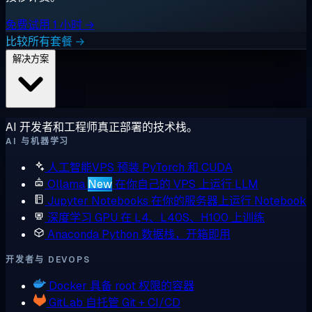
免费试用 1 小时 →
比较所有套餐 →
解决方案
AI 开发者和工程师真正部署的技术栈。
AI 与机器学习
人工智能VPS
预装 PyTorch 和 CUDA
Ollama
New
在你自己的 VPS 上运行 LLM
Jupyter Notebooks
在你的服务器上运行 Notebook
深度学习 GPU
在 L4、L40S、H100 上训练
Anaconda
Python 数据栈，开箱即用
开发者与 DEVOPS
Docker
具备 root 权限的容器
GitLab
自托管 Git + CI/CD