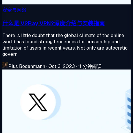
安全与网络
什么是 V2Ray VPN?深度介绍与安装指南
There is little doubt that the global climate of the online
world has found strong tendencies for censorship and
limitation of users in recent years. Not only are autocratic
govern
Pius Bodenmann
·
Oct 3, 2023
·
11 分钟阅读