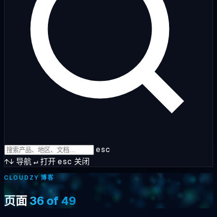
esc
↑↓
导航
↵
打开
esc
关闭
CLOUDZY 博客
页面
36 of 49