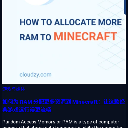
游戏与媒体
如何为 RAM 分配更多资源到 Minecraft：让这款经
典游戏运行得更流畅
Random Access Memory or RAM is a type of computer
memory that stores data temporarily while the computer