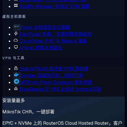
Hiddify Manager
多协议 VPN 面板
虚拟主机面板
Plesk
全栈虚拟主机面板
FastPanel
免费、快速的服务器面板
CloudPanel
PHP 与 Node.js 面板
cPanel
经典主机面板
VPN 与工具
OpenVPN AS
自托管 VPN 服务器
Docker
容器运行时，随时可用
MTProto Proxy
Telegram 原生代理
BlueStacks
在 VPS 上运行 Android 应用
安装量最多
MikroTik CHR，一键部署
EPYC + NVMe 上的 RouterOS Cloud Hosted Router。客户