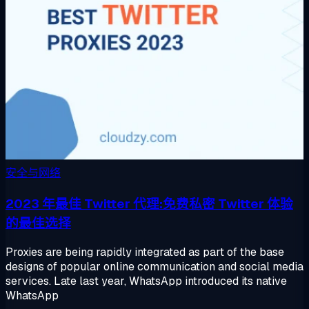
安全与网络
2023 年最佳 Twitter 代理:免费私密 Twitter 体验
的最佳选择
Proxies are being rapidly integrated as part of the base
designs of popular online communication and social media
services. Late last year, WhatsApp introduced its native
WhatsApp