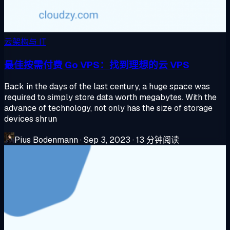
云架构与 IT
最佳按需付费 Go VPS：找到理想的云 VPS
Back in the days of the last century, a huge space was
required to simply store data worth megabytes. With the
advance of technology, not only has the size of storage
devices shrun
Pius Bodenmann
·
Sep 3, 2023
·
13 分钟阅读