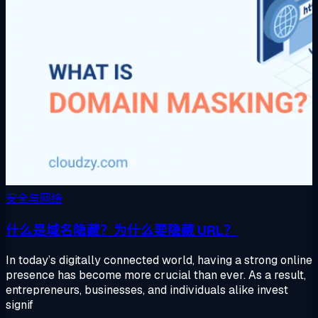
安全与网络
什么是域名隐藏？为什么要隐藏 URL？
In today’s digitally connected world, having a strong online
presence has become more crucial than ever. As a result,
entrepreneurs, businesses, and individuals alike invest
signif