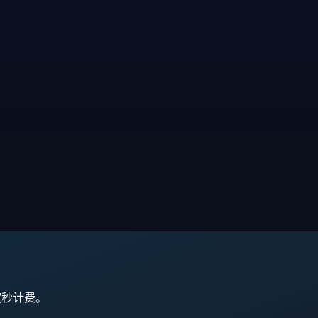
,按秒计费。