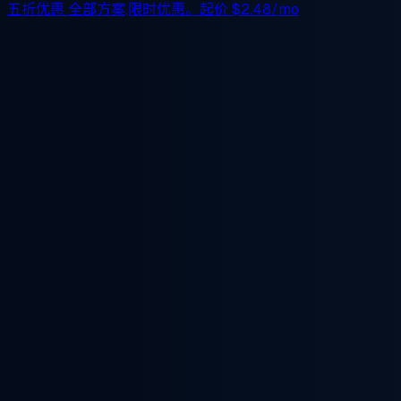
五折优惠
全部方案,限时优惠。起价
$2.48/mo