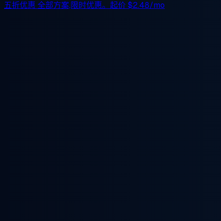
五折优惠
全部方案,限时优惠。起价
$2.48/mo