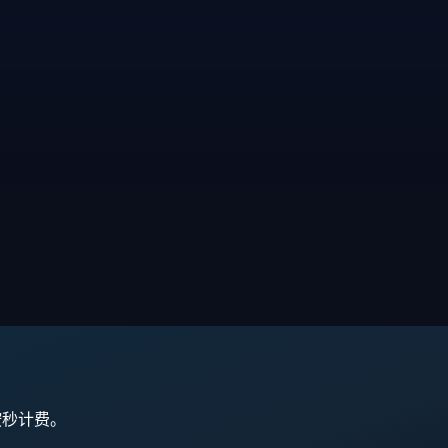
,按秒计费。