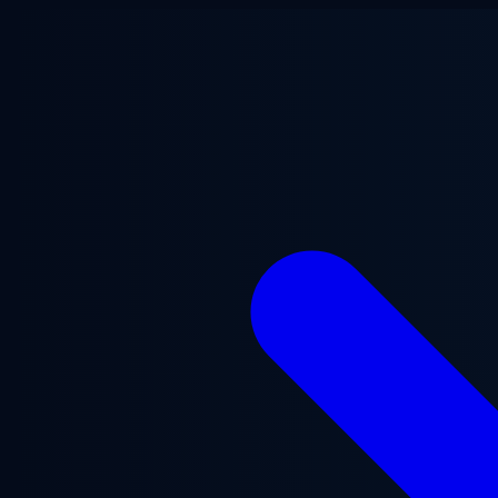
Lewati ke konten utama