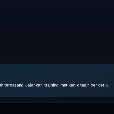
erpasang. Jalankan, training, matikan, ditagih per detik.