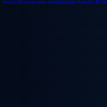
diskon 50%
semua paket, waktu terbatas. Mulai dari
$2.48