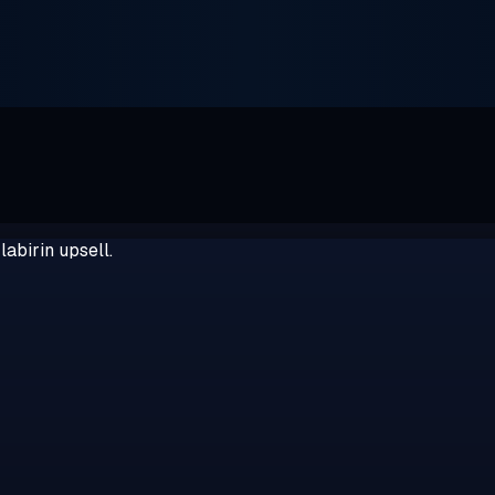
abirin upsell.