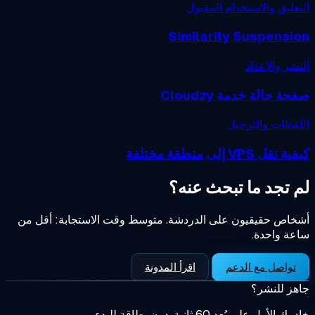
عليق والاستخدام المقبول
Similarity Suspensi
شر والإعداد
ة حالة خدمة Cloudzy
قطات والترحيل
قل VPS إلى منطقة مختلفة
 تجد ما تبحث عنه؟
خاص حقيقيون على الدردشة.
متوسط وقت الاستجابة: أقل من
ة واحدة.
تواصل مع الدعم
اقرأ المدونة
ز للنشر؟
الأول على بُعد 60 ثانية. دون بطاقة للبدء.