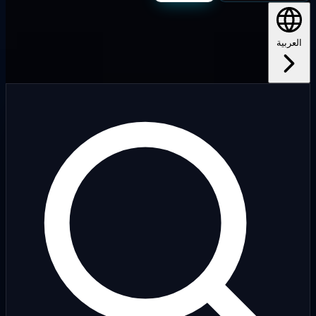
لعربية