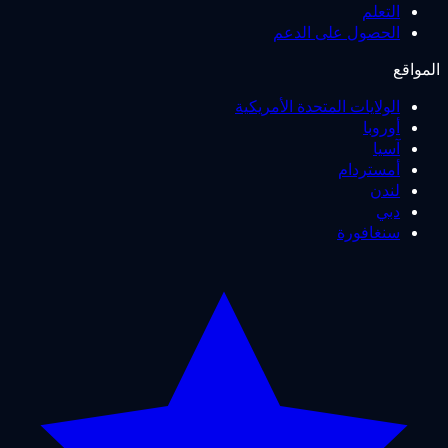
التعلم
الحصول على الدعم
واقع
الولايات المتحدة الأمريكية
أوروبا
آسيا
أمستردام
لندن
دبي
سنغافورة