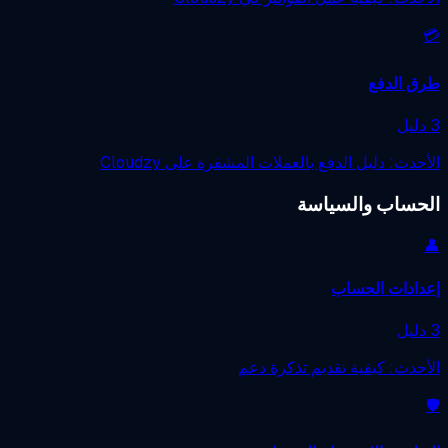
ق الدفع
حدث: دليل الدفع بالعملات المشفرة على Cloudzy
حساب والسياسة
ادات الحساب
حدث: كيفية تقديم تذكرة دعم