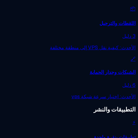
قطات والترحيل
ث: كيفية نقل VPS إلى منطقة مختلفة
بكات وجدار الحماية
حدث: اختبار سرعة شبكة vps
تطبيقات والنشر
يقات بنقرة واحدة