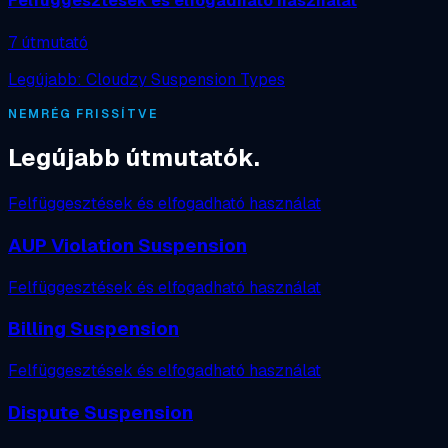
Felfüggesztések és elfogadható használat
7 útmutató
Legújabb: Cloudzy Suspension Types
NEMRÉG FRISSÍTVE
Legújabb útmutatók.
Felfüggesztések és elfogadható használat
AUP Violation Suspension
Felfüggesztések és elfogadható használat
Billing Suspension
Felfüggesztések és elfogadható használat
Dispute Suspension