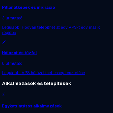
Pillanatképek és migráció
3 útmutató
Legújabb: Hogyan telepíthet át egy VPS-t egy másik
régióba
🔗
Hálózat és tűzfal
6 útmutató
Legújabb: VPS hálózati sebesség tesztelése
Alkalmazások és telepítések
⚡
Egykattintásos alkalmazások