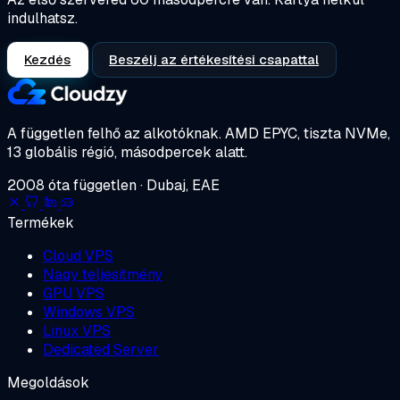
indulhatsz.
Kezdés
Beszélj az értékesítési csapattal
A független felhő az alkotóknak.
AMD EPYC, tiszta NVMe,
13 globális régió, másodpercek alatt.
2008 óta független · Dubaj, EAE
Termékek
Cloud VPS
Nagy teljesítmény
GPU VPS
Windows VPS
Linux VPS
Dedicated Server
Megoldások