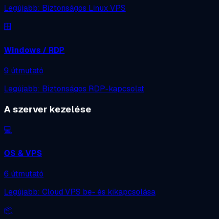
Legújabb: Biztonságos Linux VPS
🪟
Windows / RDP
9 útmutató
Legújabb: Biztonságos RDP-kapcsolat
A szerver kezelése
💻
OS & VPS
6 útmutató
Legújabb: Cloud VPS be- és kikapcsolása
📦