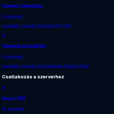
Csomag választása
5 útmutató
Legújabb: Cloudzy Normál CPU VPS
🚀
Telepítés és beállítás
5 útmutató
Legújabb: Cloudzy Szolgáltatási Állapot Oldal
Csatlakozás a szerverhez
🐧
Linux / SSH
10 útmutató