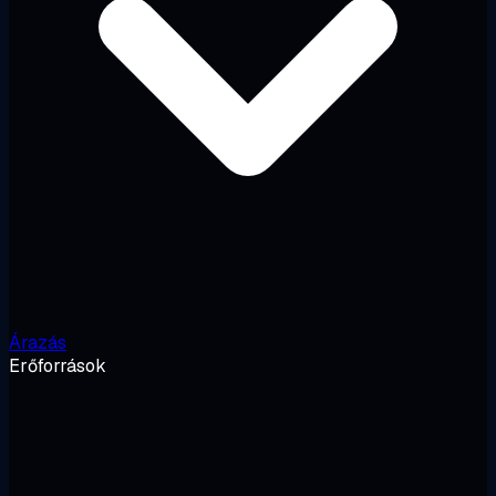
Árazás
Erőforrások