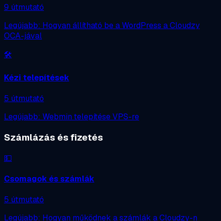
9 útmutató
Legújabb: Hogyan állítható be a WordPress a Cloudzy
OCA-jával
🛠️
Kézi telepítések
5 útmutató
Legújabb: Webmin telepítése VPS-re
Számlázás és fizetés
💵
Csomagok és számlák
5 útmutató
Legújabb: Hogyan működnek a számlák a Cloudzy-n